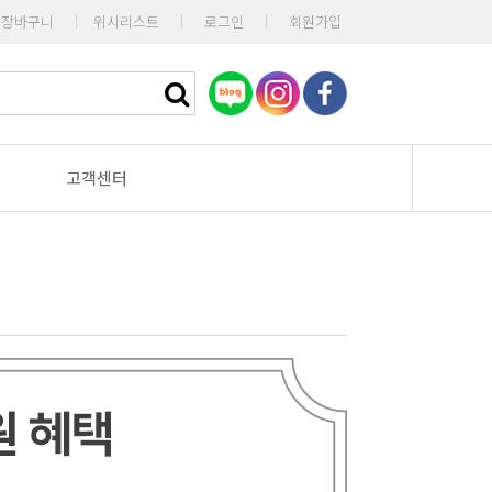
장바구니
|
위시리스트
|
로그인
|
회원가입
고객센터