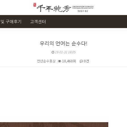
 및 구매후기
고객센터
우리의 언어는 순수다!
19-01-31 18:05
천년순수홍삼
10,460회
0건