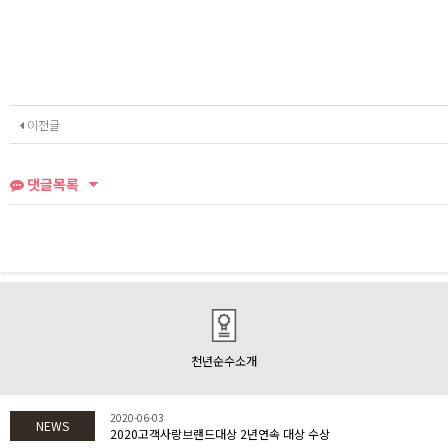
이전글
댓글목록
천년순수소개
2020-06-03
NEWS
2020고객사랑브랜드대상 2년연속 대상 수상