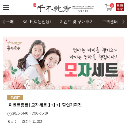
0
제품구매
SALE(회원전용)
이벤트 및 구매후기
고객센터
[이벤트종료] 모자세트 1+1+1 할인기획전
2020-04-09 ~ 9999-05-30
댓글 0
조회수 11,683