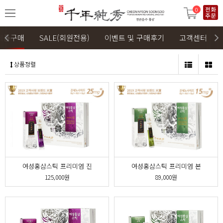
0
제품구매
SALE(회원전용)
이벤트 및 구매후기
고객센터
상품정렬
여성홍삼스틱 프리미엄 진
여성홍삼스틱 프리미엄 본
125,000원
89,000원