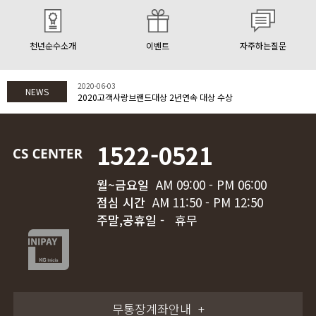
천년순수소개
이벤트
자주하는질문
2020-06-03
NEWS
2020고객사랑브랜드대상 2년연속 대상 수상
1522-0521
월~금요일
AM 09:00 - PM 06:00
점심 시간
AM 11:50 - PM 12:50
주말,공휴일 -
휴무
무통장계좌안내